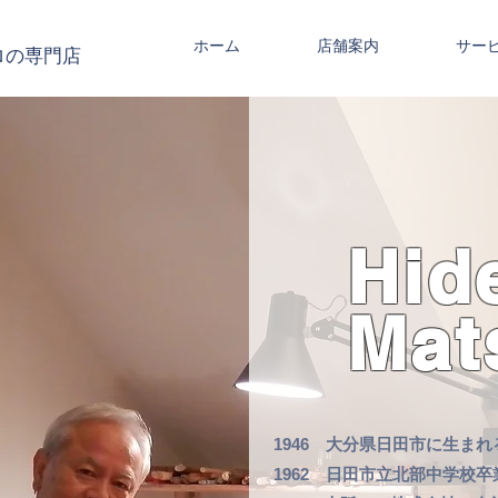
ホーム
店舗案内
サー
ロの専門店
Hid
​Ma
1946 大分県日田市に生まれ
1962 日田市立北部中学校卒