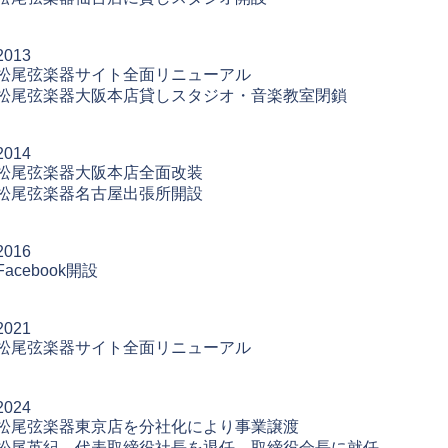
2013
松尾弦楽器サイト全面リニューアル
松尾弦楽器大阪本店貸しスタジオ・音楽教室閉鎖
2014
松尾弦楽器大阪本店全面改装
松尾弦楽器名古屋出張所開設
2016
Facebook開設
2021
松尾弦楽器サイト全面リニューアル
2024
松尾弦楽器東京店を分社化により事業譲渡
松尾英紀 代表取締役社長を退任 取締役会長に就任