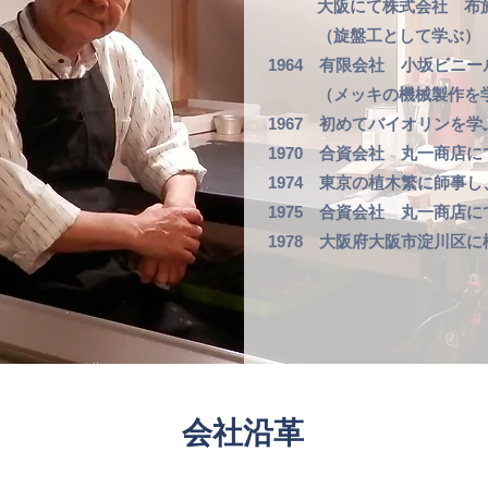
大阪にて株式会社 布施
（旋盤工として学ぶ）
1964 有限会社 小坂ビニ
（メッキの機械製作を
1967 初めてバイオリンを
1970 合資会社 丸一商店
1974 東京の植木繁に師事
1975 合資会社 丸一商店
1978 大阪府大阪市淀川区
会社沿革